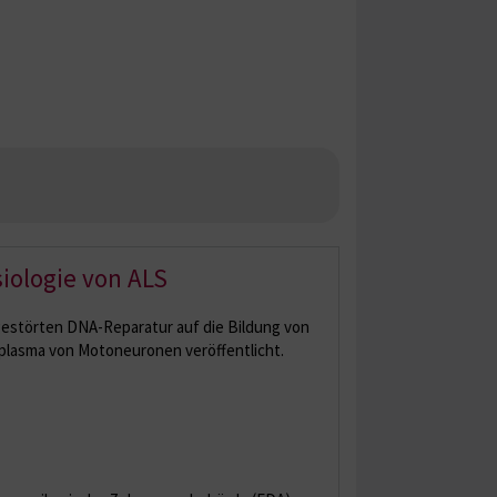
siologie von ALS
 gestörten DNA-Reparatur auf die Bildung von
plasma von Motoneuronen veröffentlicht.