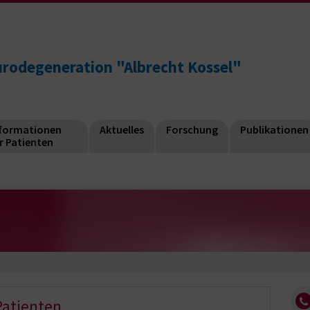
eurodegeneration "Albrecht Kossel"
nformationen
Aktuelles
Forschung
Publikationen
r Patienten
Patienten,