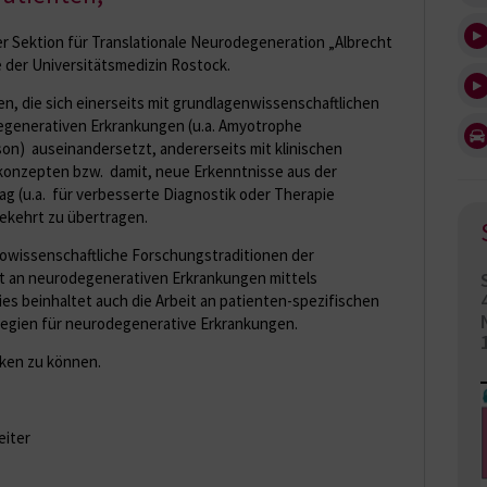
er Sektion für Translationale Neurodegeneration „Albrecht
ie der Universitätsmedizin Rostock.
n, die sich einerseits mit grundlagenwissenschaftlichen
egenerativen Erkrankungen (u.a. Amyotrophe
son) auseinandersetzt, andererseits mit klinischen
onzepten bzw. damit, neue Erkenntnisse aus der
ag (u.a. für verbesserte Diagnostik oder Therapie
ekehrt zu übertragen.
rowissenschaftliche Forschungstraditionen der
it an neurodegenerativen Erkrankungen mittels
es beinhaltet auch die Arbeit an patienten-spezifischen
ategien für neurodegenerative Erkrankungen.
cken zu können.
eiter