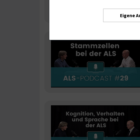
Eigene A