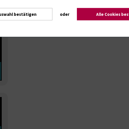
uswahl bestätigen
oder
Alle Cookies be