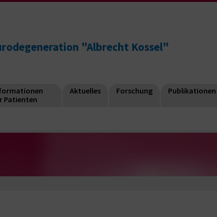
eurodegeneration "Albrecht Kossel"
nformationen
Aktuelles
Forschung
Publikationen
r Patienten