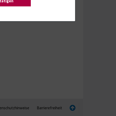
stätigen
enschutzhinweise
Barrierefreiheit